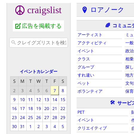
craigslist
ロアノーク
広告を掲載する
コミュニ
🌈
アーティスト
ミュ
アクティビティ
一般
イベント
政治
クラス
相乗
グループ
探し
イベントカレンダー
すれ違い
地方
S
M
T
W
T
F
S
ペット
文句
2
3
4
5
6
7
8
ボランティア
保育
9
10
11
12
13
14
15
🛠
サービ
16
17
18
19
20
21
22
PET
23
24
25
26
27
28
29
イベント
30
31
1
2
3
4
5
クリエイティブ