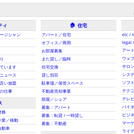
🏠
ティ
住宅
ージシャン
アパート／住宅
etc / 
legal 
オフィス／商用
アー
お部屋募集
ウェ
り
また貸し／臨時
サロ
ています
住宅交換
シス
ニュース
貸し別荘
ソフト
言い放題
駐車場／保管スペース
テクニ
の仕事
不動産売却事業
テレ
部屋／シェア
ス
バイ
募集：アパート
財務
ビジネ
募集：転貸 / 一時貸し
作業／移動
マー
募集：不動産
自動車
ライ