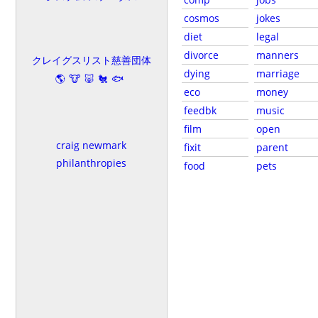
cosmos
jokes
diet
legal
divorce
manners
クレイグスリスト慈善団体
dying
marriage
🌎🐮🐷🐔🐟
eco
money
feedbk
music
film
open
craig newmark
fixit
parent
philanthropies
food
pets